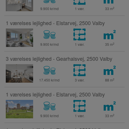
2
9.900 kr/md
1 vær.
33
m
1 værelses lejlighed - Elstarvej, 2500 Valby
2
9.900 kr/md
1 vær.
35
m
3 værelses lejlighed - Gearhalsvej, 2500 Valby
2
17.450 kr/md
3 vær.
88
m
1 værelses lejlighed - Elstarvej, 2500 Valby
2
9.900 kr/md
1 vær.
33
m