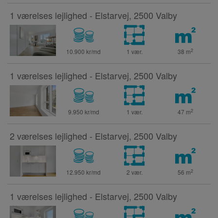
1 værelses lejlighed - Elstarvej, 2500 Valby
2
10.900 kr/md
1 vær.
38
m
1 værelses lejlighed - Elstarvej, 2500 Valby
2
9.950 kr/md
1 vær.
47
m
2 værelses lejlighed - Elstarvej, 2500 Valby
2
12.950 kr/md
2 vær.
56
m
1 værelses lejlighed - Elstarvej, 2500 Valby