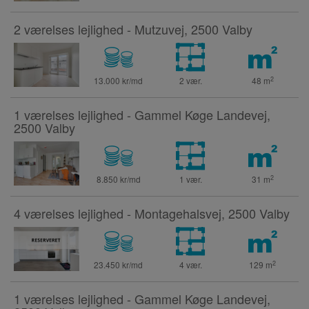
2 værelses lejlighed - Mutzuvej, 2500 Valby
2
13.000 kr/md
2 vær.
48
m
1 værelses lejlighed - Gammel Køge Landevej,
2500 Valby
2
8.850 kr/md
1 vær.
31
m
4 værelses lejlighed - Montagehalsvej, 2500 Valby
2
23.450 kr/md
4 vær.
129
m
1 værelses lejlighed - Gammel Køge Landevej,