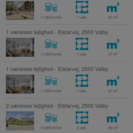
2
11.900 kr/md
1 vær.
47
m
1 værelses lejlighed - Elstarvej, 2500 Valby
2
11.900 kr/md
1 vær.
47
m
1 værelses lejlighed - Elstarvej, 2500 Valby
2
11.900 kr/md
1 vær.
47
m
2 værelses lejlighed - Elstarvej, 2500 Valby
2
13.900 kr/md
2 vær.
56
m