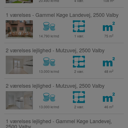
20.490 kr/md
4 vær.
108
m
1 værelses - Gammel Køge Landevej, 2500 Valby
2
14.790 kr/md
1 vær.
75
m
2 værelses lejlighed - Mutzuvej, 2500 Valby
2
13.000 kr/md
2 vær.
48
m
2 værelses lejlighed - Mutzuvej, 2500 Valby
2
13.000 kr/md
2 vær.
46
m
1 værelses lejlighed - Gammel Køge Landevej,
2500 Valby