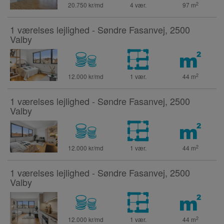
2
20.750 kr/md
4 vær.
97
m
1 værelses lejlighed - Søndre Fasanvej, 2500
Valby
2
12.000 kr/md
1 vær.
44
m
1 værelses lejlighed - Søndre Fasanvej, 2500
Valby
2
12.000 kr/md
1 vær.
44
m
1 værelses lejlighed - Søndre Fasanvej, 2500
Valby
2
12.000 kr/md
1 vær.
44
m