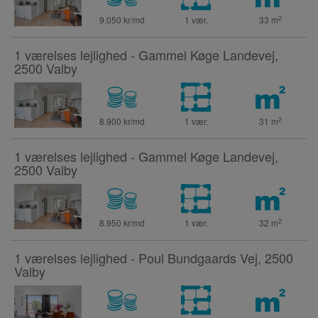
2
9.050 kr/md
1 vær.
33
m
1 værelses lejlighed - Gammel Køge Landevej,
2500 Valby
2
8.900 kr/md
1 vær.
31
m
1 værelses lejlighed - Gammel Køge Landevej,
2500 Valby
2
8.950 kr/md
1 vær.
32
m
1 værelses lejlighed - Poul Bundgaards Vej, 2500
Valby