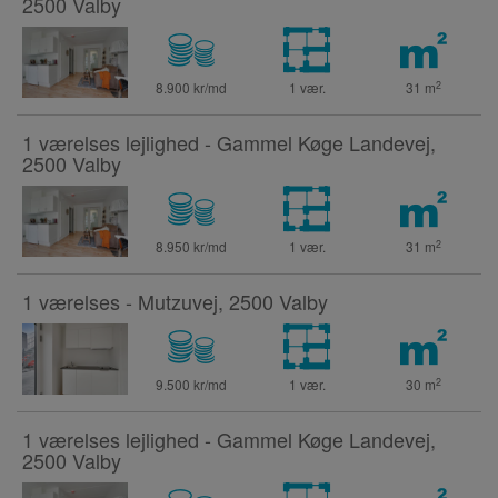
2500 Valby
2
8.900 kr/md
1 vær.
31
m
1 værelses lejlighed - Gammel Køge Landevej,
2500 Valby
2
8.950 kr/md
1 vær.
31
m
1 værelses - Mutzuvej, 2500 Valby
2
9.500 kr/md
1 vær.
30
m
1 værelses lejlighed - Gammel Køge Landevej,
2500 Valby