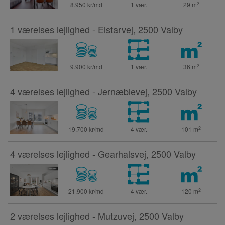
2
8.950 kr/md
1 vær.
29
m
1 værelses lejlighed - Elstarvej, 2500 Valby
2
9.900 kr/md
1 vær.
36
m
4 værelses lejlighed - Jernæblevej, 2500 Valby
2
19.700 kr/md
4 vær.
101
m
4 værelses lejlighed - Gearhalsvej, 2500 Valby
2
21.900 kr/md
4 vær.
120
m
2 værelses lejlighed - Mutzuvej, 2500 Valby