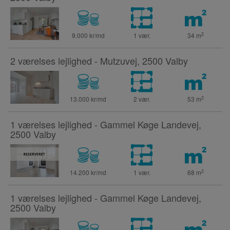
2
9.000 kr/md
1 vær.
34
m
2 værelses lejlighed - Mutzuvej, 2500 Valby
2
13.000 kr/md
2 vær.
53
m
1 værelses lejlighed - Gammel Køge Landevej,
2500 Valby
2
14.200 kr/md
1 vær.
68
m
1 værelses lejlighed - Gammel Køge Landevej,
2500 Valby