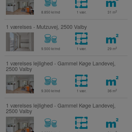
2
8.850 kr/md
1 vær.
31
m
1 værelses - Mutzuvej, 2500 Valby
2
9.500 kr/md
1 vær.
29
m
1 værelses lejlighed - Gammel Køge Landevej,
2500 Valby
2
9.300 kr/md
1 vær.
36
m
1 værelses lejlighed - Gammel Køge Landevej,
2500 Valby