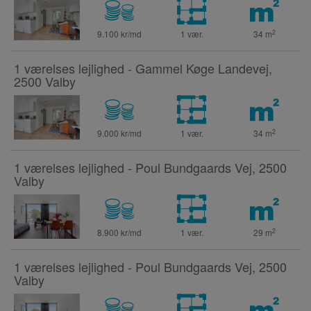
2
9.100 kr/md
1 vær.
34
m
1 værelses lejlighed - Gammel Køge Landevej,
2500 Valby
2
9.000 kr/md
1 vær.
34
m
1 værelses lejlighed - Poul Bundgaards Vej, 2500
Valby
2
8.900 kr/md
1 vær.
29
m
1 værelses lejlighed - Poul Bundgaards Vej, 2500
Valby