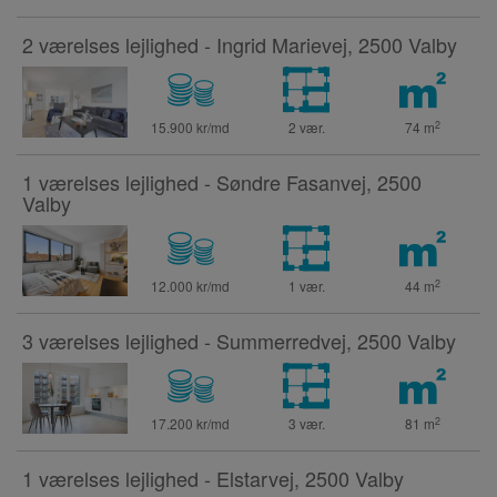
2 værelses lejlighed - Ingrid Marievej, 2500 Valby
2
15.900 kr/md
2 vær.
74
m
1 værelses lejlighed - Søndre Fasanvej, 2500
Valby
2
12.000 kr/md
1 vær.
44
m
3 værelses lejlighed - Summerredvej, 2500 Valby
2
17.200 kr/md
3 vær.
81
m
1 værelses lejlighed - Elstarvej, 2500 Valby