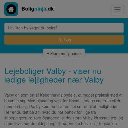
Bolig
ninja
.dk
Toggl
navig
Søg
Flere muligheder
Lejeboliger Valby - viser nu
ledige lejligheder nær Valby
Valby er, som en af Københavns bydele, et meget praktisk sted at
bosætte sig. Med placering vest for Hovedstadens centrum vil du
med en bolig i Valby komme til at bo i et smørhul af muligheder.
Her er du tæt på alt, hvad du har behov for, lige fra
shoppingcentre som Spinderiet til det store Valby Idrætsanlæg, og
naturligvis har du aldrig langt til nærmeste bus- eller togstation.