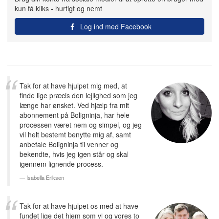
kun få kliks - hurtigt og nemt
Log ind med Facebook
Tak for at have hjulpet mig med, at
finde lige præcis den lejlighed som jeg
længe har ønsket. Ved hjælp fra mit
abonnement på Boligninja, har hele
processen været nem og simpel, og jeg
vil helt bestemt benytte mig af, samt
anbefale Boligninja til venner og
bekendte, hvis jeg igen står og skal
igennem lignende process.
Isabella Eriksen
Tak for at have hjulpet os med at have
fundet lige det hjem som vi og vores to