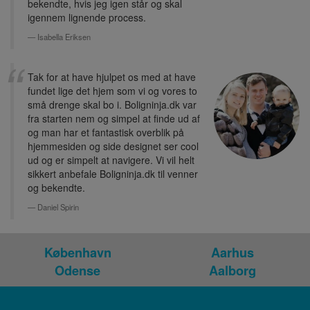
bekendte, hvis jeg igen står og skal
igennem lignende process.
Isabella Eriksen
Tak for at have hjulpet os med at have
fundet lige det hjem som vi og vores to
små drenge skal bo i. Boligninja.dk var
fra starten nem og simpel at finde ud af
og man har et fantastisk overblik på
hjemmesiden og side designet ser cool
ud og er simpelt at navigere. Vi vil helt
sikkert anbefale Boligninja.dk til venner
og bekendte.
Daniel Spirin
København
Aarhus
Odense
Aalborg