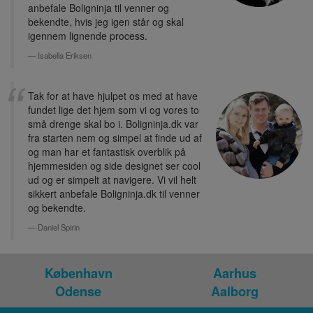
anbefale Boligninja til venner og
bekendte, hvis jeg igen står og skal
igennem lignende process.
Isabella Eriksen
Tak for at have hjulpet os med at have
fundet lige det hjem som vi og vores to
små drenge skal bo i. Boligninja.dk var
fra starten nem og simpel at finde ud af
og man har et fantastisk overblik på
hjemmesiden og side designet ser cool
ud og er simpelt at navigere. Vi vil helt
sikkert anbefale Boligninja.dk til venner
og bekendte.
Daniel Spirin
København
Aarhus
Odense
Aalborg