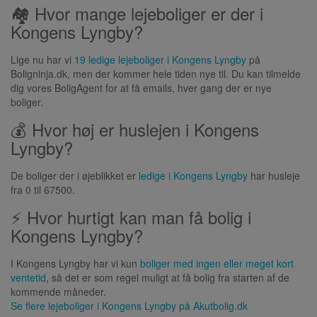
🏘 Hvor mange lejeboliger er der i
Kongens Lyngby?
Lige nu har vi
19 ledige lejeboliger i Kongens Lyngby
på
Boligninja.dk, men der kommer hele tiden nye til. Du kan tilmelde
dig vores BoligAgent for at få emails, hver gang der er nye
boliger.
💰 Hvor høj er huslejen i Kongens
Lyngby?
De boliger der i øjeblikket er
ledige i Kongens Lyngby
har husleje
fra 0 til 67500.
⚡ Hvor hurtigt kan man få bolig i
Kongens Lyngby?
I Kongens Lyngby har vi kun
boliger med ingen eller meget kort
ventetid
, så det er som regel muligt at få bolig fra starten af de
kommende måneder.
Se flere lejeboliger i
Kongens Lyngby
på Akutbolig.dk