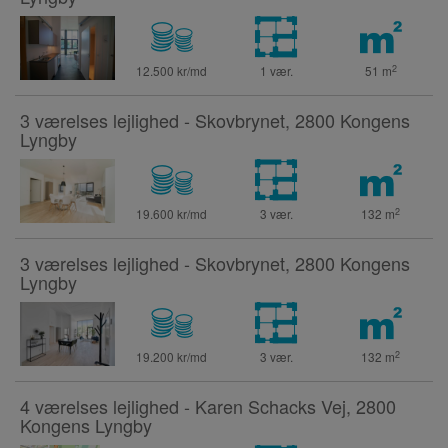
2
12.500 kr/md
1 vær.
51
m
3 værelses lejlighed - Skovbrynet, 2800 Kongens
Lyngby
2
19.600 kr/md
3 vær.
132
m
3 værelses lejlighed - Skovbrynet, 2800 Kongens
Lyngby
2
19.200 kr/md
3 vær.
132
m
4 værelses lejlighed - Karen Schacks Vej, 2800
Kongens Lyngby