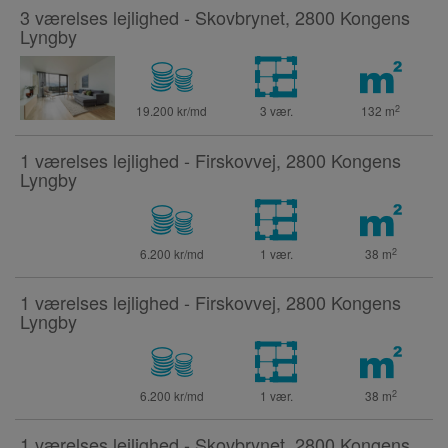
3 værelses lejlighed - Skovbrynet, 2800 Kongens
Lyngby
2
19.200 kr/md
3 vær.
132
m
1 værelses lejlighed - Firskovvej, 2800 Kongens
Lyngby
2
6.200 kr/md
1 vær.
38
m
1 værelses lejlighed - Firskovvej, 2800 Kongens
Lyngby
2
6.200 kr/md
1 vær.
38
m
1 værelses lejlighed - Skovbrynet, 2800 Kongens