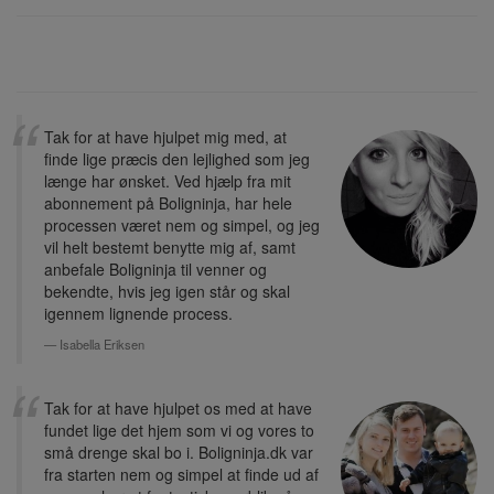
Tak for at have hjulpet mig med, at
finde lige præcis den lejlighed som jeg
længe har ønsket. Ved hjælp fra mit
abonnement på Boligninja, har hele
processen været nem og simpel, og jeg
vil helt bestemt benytte mig af, samt
anbefale Boligninja til venner og
bekendte, hvis jeg igen står og skal
igennem lignende process.
Isabella Eriksen
Tak for at have hjulpet os med at have
fundet lige det hjem som vi og vores to
små drenge skal bo i. Boligninja.dk var
fra starten nem og simpel at finde ud af