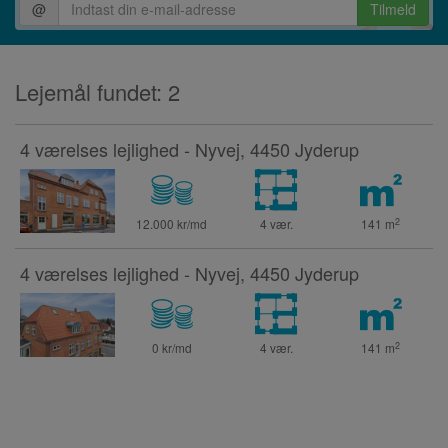
@
Tilmeld
Lejemål fundet: 2
4 værelses lejlighed - Nyvej, 4450 Jyderup
2
12.000 kr/md
4 vær.
141
m
4 værelses lejlighed - Nyvej, 4450 Jyderup
2
0 kr/md
4 vær.
141
m