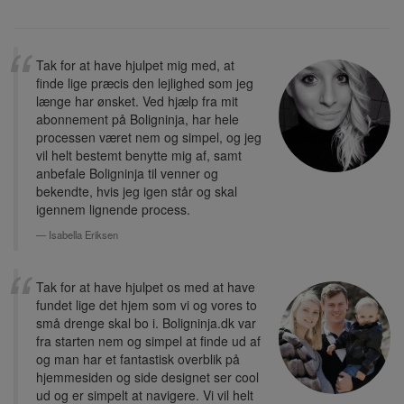
Tak for at have hjulpet mig med, at
finde lige præcis den lejlighed som jeg
længe har ønsket. Ved hjælp fra mit
abonnement på Boligninja, har hele
processen været nem og simpel, og jeg
vil helt bestemt benytte mig af, samt
anbefale Boligninja til venner og
bekendte, hvis jeg igen står og skal
igennem lignende process.
Isabella Eriksen
Tak for at have hjulpet os med at have
fundet lige det hjem som vi og vores to
små drenge skal bo i. Boligninja.dk var
fra starten nem og simpel at finde ud af
og man har et fantastisk overblik på
hjemmesiden og side designet ser cool
ud og er simpelt at navigere. Vi vil helt