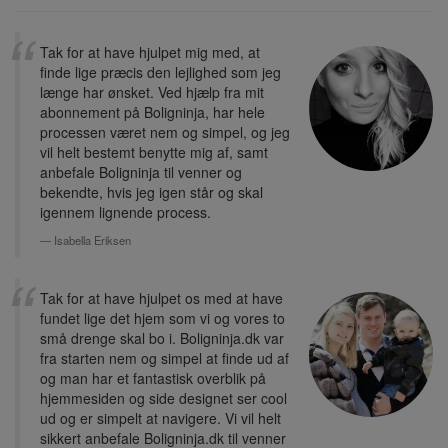
Tak for at have hjulpet mig med, at
finde lige præcis den lejlighed som jeg
længe har ønsket. Ved hjælp fra mit
abonnement på Boligninja, har hele
processen været nem og simpel, og jeg
vil helt bestemt benytte mig af, samt
anbefale Boligninja til venner og
bekendte, hvis jeg igen står og skal
igennem lignende process.
Isabella Eriksen
Tak for at have hjulpet os med at have
fundet lige det hjem som vi og vores to
små drenge skal bo i. Boligninja.dk var
fra starten nem og simpel at finde ud af
og man har et fantastisk overblik på
hjemmesiden og side designet ser cool
ud og er simpelt at navigere. Vi vil helt
sikkert anbefale Boligninja.dk til venner