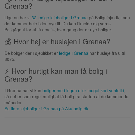
Grenaa?
Lige nu har vi
32 ledige lejeboliger i Grenaa
på Boligninja.dk, men
der kommer hele tiden nye til. Du kan tilmelde dig vores
BoligAgent for at få emails, hver gang der er nye boliger.
💰 Hvor høj er huslejen i Grenaa?
De boliger der i øjeblikket er
ledige i Grenaa
har husleje fra 0 til
8075.
⚡ Hvor hurtigt kan man få bolig i
Grenaa?
I Grenaa har vi kun
boliger med ingen eller meget kort ventetid
,
så det er som regel muligt at få bolig fra starten af de kommende
måneder.
Se flere lejeboliger i
Grenaa
på Akutbolig.dk