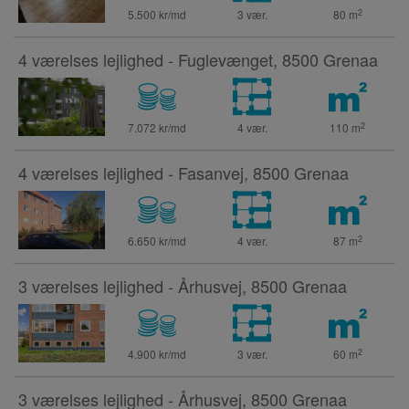
2
5.500 kr/md
3 vær.
80
m
4 værelses lejlighed - Fuglevænget, 8500 Grenaa
2
7.072 kr/md
4 vær.
110
m
4 værelses lejlighed - Fasanvej, 8500 Grenaa
2
6.650 kr/md
4 vær.
87
m
3 værelses lejlighed - Århusvej, 8500 Grenaa
2
4.900 kr/md
3 vær.
60
m
3 værelses lejlighed - Århusvej, 8500 Grenaa