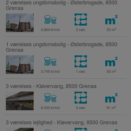
2 værelses ungdomsbolig - Østerbrogade, 8500
Grenaa
2
3.864 kr/md
2 vær.
50
m
1 værelses ungdomsbolig - Østerbrogade, 8500
Grenaa
2
3.745 kr/md
1 vær.
50
m
3 værelses - Kløvervang, 8500 Grenaa
2
6.000 kr/md
3 vær.
91
m
3 værelses lejlighed - Kløvervang, 8500 Grenaa