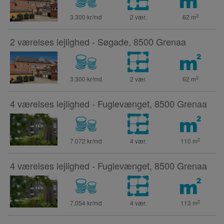
2
3.300 kr/md
2 vær.
62
m
2 værelses lejlighed - Søgade, 8500 Grenaa
2
3.300 kr/md
2 vær.
62
m
4 værelses lejlighed - Fuglevænget, 8500 Grenaa
2
7.072 kr/md
4 vær.
110
m
4 værelses lejlighed - Fuglevænget, 8500 Grenaa
2
7.054 kr/md
4 vær.
113
m