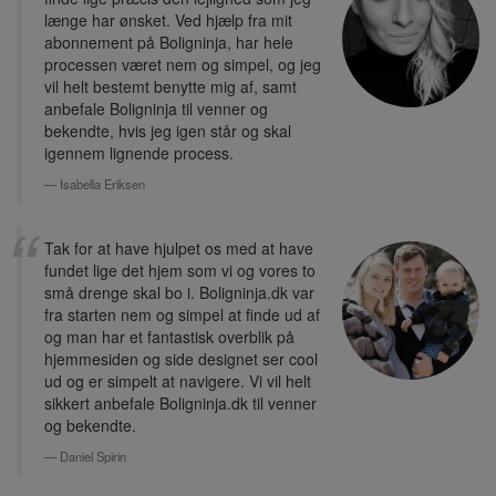
længe har ønsket. Ved hjælp fra mit
abonnement på Boligninja, har hele
processen været nem og simpel, og jeg
vil helt bestemt benytte mig af, samt
anbefale Boligninja til venner og
bekendte, hvis jeg igen står og skal
igennem lignende process.
Isabella Eriksen
Tak for at have hjulpet os med at have
fundet lige det hjem som vi og vores to
små drenge skal bo i. Boligninja.dk var
fra starten nem og simpel at finde ud af
og man har et fantastisk overblik på
hjemmesiden og side designet ser cool
ud og er simpelt at navigere. Vi vil helt
sikkert anbefale Boligninja.dk til venner
og bekendte.
Daniel Spirin