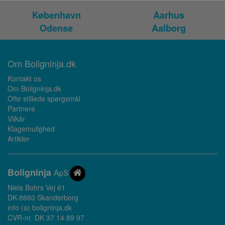
København
Aarhus
Odense
Aalborg
Om Boligninja.dk
Kontakt os
Om Boligninja.dk
Ofte stillede spørgsmål
Partnere
Vilkår
Klagemulighed
Artikler
Bolig
ninja
ApS
Niels Bohrs Vej 61
DK-8660 Skanderborg
info (a) boligninja.dk
CVR-nr. DK 37 14 89 97