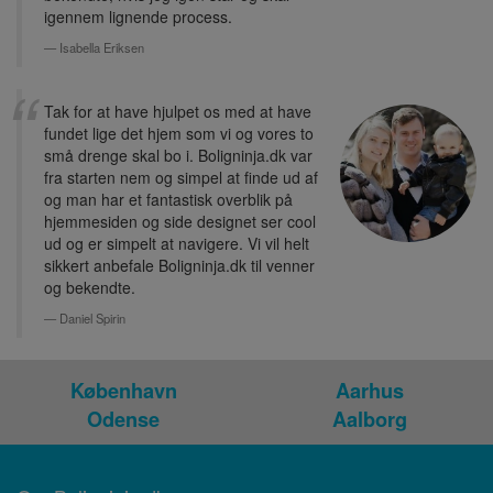
igennem lignende process.
Isabella Eriksen
Tak for at have hjulpet os med at have
fundet lige det hjem som vi og vores to
små drenge skal bo i. Boligninja.dk var
fra starten nem og simpel at finde ud af
og man har et fantastisk overblik på
hjemmesiden og side designet ser cool
ud og er simpelt at navigere. Vi vil helt
sikkert anbefale Boligninja.dk til venner
og bekendte.
Daniel Spirin
København
Aarhus
Odense
Aalborg