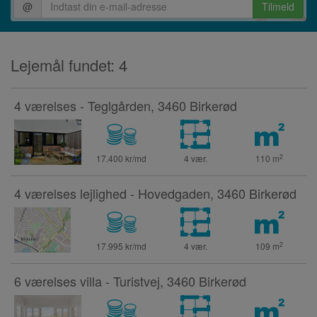
@
Tilmeld
Lejemål fundet: 4
4 værelses - Teglgården, 3460 Birkerød
2
17.400 kr/md
4 vær.
110
m
4 værelses lejlighed - Hovedgaden, 3460 Birkerød
2
17.995 kr/md
4 vær.
109
m
6 værelses villa - Turistvej, 3460 Birkerød