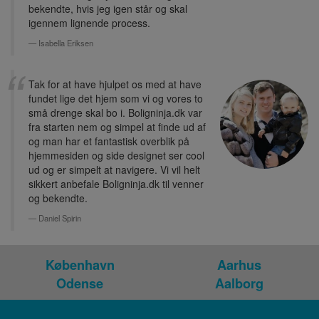
bekendte, hvis jeg igen står og skal
igennem lignende process.
Isabella Eriksen
Tak for at have hjulpet os med at have
fundet lige det hjem som vi og vores to
små drenge skal bo i. Boligninja.dk var
fra starten nem og simpel at finde ud af
og man har et fantastisk overblik på
hjemmesiden og side designet ser cool
ud og er simpelt at navigere. Vi vil helt
sikkert anbefale Boligninja.dk til venner
og bekendte.
Daniel Spirin
København
Aarhus
Odense
Aalborg