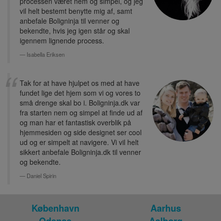
processen været nem og simpel, og jeg
vil helt bestemt benytte mig af, samt
anbefale Boligninja til venner og
bekendte, hvis jeg igen står og skal
igennem lignende process.
Isabella Eriksen
Tak for at have hjulpet os med at have
fundet lige det hjem som vi og vores to
små drenge skal bo i. Boligninja.dk var
fra starten nem og simpel at finde ud af
og man har et fantastisk overblik på
hjemmesiden og side designet ser cool
ud og er simpelt at navigere. Vi vil helt
sikkert anbefale Boligninja.dk til venner
og bekendte.
Daniel Spirin
København
Aarhus