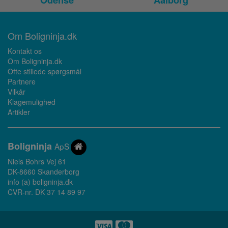
Odense
Aalborg
Om Boligninja.dk
Kontakt os
Om Boligninja.dk
Ofte stillede spørgsmål
Partnere
Vilkår
Klagemulighed
Artikler
Bolig
ninja
ApS
Niels Bohrs Vej 61
DK-8660 Skanderborg
info (a) boligninja.dk
CVR-nr. DK 37 14 89 97