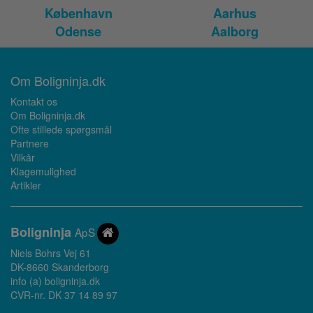
København
Aarhus
Odense
Aalborg
Om Boligninja.dk
Kontakt os
Om Boligninja.dk
Ofte stillede spørgsmål
Partnere
Vilkår
Klagemulighed
Artikler
Bolig
ninja
ApS
Niels Bohrs Vej 61
DK-8660 Skanderborg
info (a) boligninja.dk
CVR-nr. DK 37 14 89 97