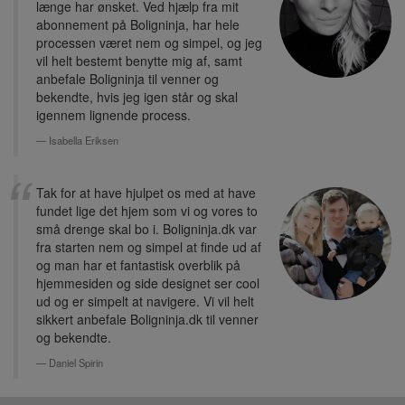
længe har ønsket. Ved hjælp fra mit
abonnement på Boligninja, har hele
processen været nem og simpel, og jeg
vil helt bestemt benytte mig af, samt
anbefale Boligninja til venner og
bekendte, hvis jeg igen står og skal
igennem lignende process.
Isabella Eriksen
Tak for at have hjulpet os med at have
fundet lige det hjem som vi og vores to
små drenge skal bo i. Boligninja.dk var
fra starten nem og simpel at finde ud af
og man har et fantastisk overblik på
hjemmesiden og side designet ser cool
ud og er simpelt at navigere. Vi vil helt
sikkert anbefale Boligninja.dk til venner
og bekendte.
Daniel Spirin