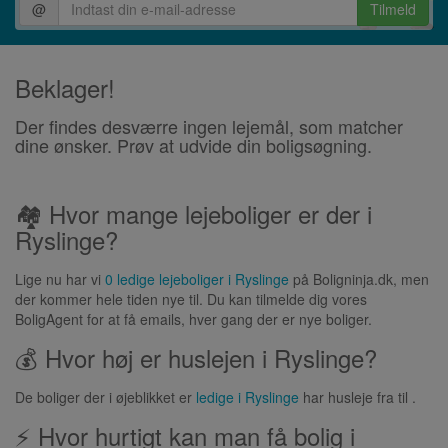
@
Tilmeld
Beklager!
Der findes desværre ingen lejemål, som matcher
dine ønsker. Prøv at udvide din boligsøgning.
🏘 Hvor mange lejeboliger er der i
Ryslinge?
Lige nu har vi
0 ledige lejeboliger i Ryslinge
på Boligninja.dk, men
der kommer hele tiden nye til. Du kan tilmelde dig vores
BoligAgent for at få emails, hver gang der er nye boliger.
💰 Hvor høj er huslejen i Ryslinge?
De boliger der i øjeblikket er
ledige i Ryslinge
har husleje fra til .
⚡ Hvor hurtigt kan man få bolig i