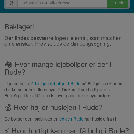
@
Tilmeld
Beklager!
Der findes desværre ingen lejemål, som matcher
dine ønsker. Prøv at udvide din boligsøgning.
🏘 Hvor mange lejeboliger er der i
Rude?
Lige nu har vi
0 ledige lejeboliger i Rude
på Boligninja.dk, men
der kommer hele tiden nye til. Du kan tilmelde dig vores
BoligAgent for at få emails, hver gang der er nye boliger.
💰 Hvor høj er huslejen i Rude?
De boliger der i øjeblikket er
ledige i Rude
har husleje fra til .
⚡ Hvor hurtigt kan man få bolig i Rude?