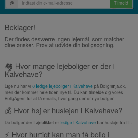
@
Tilmeld
Beklager!
Der findes desværre ingen lejemål, som matcher
dine ønsker. Prøv at udvide din boligsøgning.
🏘 Hvor mange lejeboliger er der i
Kalvehave?
Lige nu har vi
0 ledige lejeboliger i Kalvehave
på Boligninja.dk,
men der kommer hele tiden nye til. Du kan tilmelde dig vores
BoligAgent for at få emails, hver gang der er nye boliger.
💰 Hvor høj er huslejen i Kalvehave?
De boliger der i øjeblikket er
ledige i Kalvehave
har husleje fra til .
⚡ Hvor hurtigt kan man få bolig i