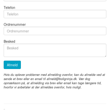
Telefon
Ordrenummer
Besked
Afmeld
Hvis du oplever problemer med afmelding ovenfor, kan du afmelde ved at
sende et brev eller en email til afmeld@boligninja.dk. Vær dog
opmærksom på, at afmelding via brev eller email kan tage længere tid,
hvorfor vi anbefaler at der afmeldes ovenfor, hvis muligt.