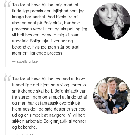
Tak for at have hjulpet mig med, at
finde lige præcis den lejlighed som jeg
længe har ønsket. Ved hjælp fra mit
abonnement på Boligninja, har hele
processen været nem og simpel, og jeg
vil helt bestemt benytte mig af, samt
anbefale Boligninja til venner og
bekendte, hvis jeg igen står og skal
igennem lignende process.
Isabella Eriksen
Tak for at have hjulpet os med at have
fundet lige det hjem som vi og vores to
små drenge skal bo i. Boligninja.dk var
fra starten nem og simpel at finde ud af
og man har et fantastisk overblik på
hjemmesiden og side designet ser cool
ud og er simpelt at navigere. Vi vil helt
sikkert anbefale Boligninja.dk til venner
og bekendte.