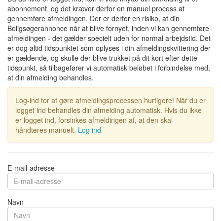
abonnement, og det kræver derfor en manuel process at
gennemføre afmeldingen. Der er derfor en risiko, at din
Boligsøgerannonce når at blive fornyet, inden vi kan gennemføre
afmeldingen - det gælder specielt uden for normal arbejdstid. Det
er dog altid tidspunktet som oplyses i din afmeldingskvittering der
er gældende, og skulle der blive trukket på dit kort efter dette
tidspunkt, så tilbagefører vi automatisk beløbet i forbindelse med,
at din afmelding behandles.
Log-ind for at gøre afmeldingsprocessen hurtigere! Når du er
logget ind behandles din afmelding automatisk. Hvis du ikke
er logget ind, forsinkes afmeldingen af, at den skal
håndteres manuelt.
Log ind
E-mail-adresse
Navn