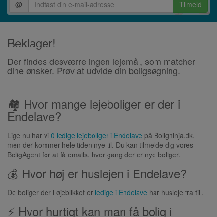
@
Tilmeld
Beklager!
Der findes desværre ingen lejemål, som matcher
dine ønsker. Prøv at udvide din boligsøgning.
🏘 Hvor mange lejeboliger er der i
Endelave?
Lige nu har vi
0 ledige lejeboliger i Endelave
på Boligninja.dk,
men der kommer hele tiden nye til. Du kan tilmelde dig vores
BoligAgent for at få emails, hver gang der er nye boliger.
💰 Hvor høj er huslejen i Endelave?
De boliger der i øjeblikket er
ledige i Endelave
har husleje fra til .
⚡ Hvor hurtigt kan man få bolig i