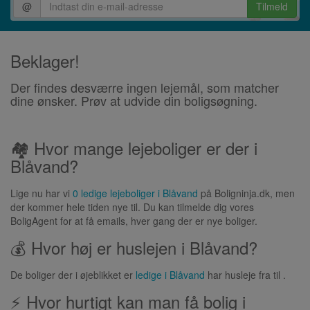
@
Tilmeld
Beklager!
Der findes desværre ingen lejemål, som matcher
dine ønsker. Prøv at udvide din boligsøgning.
🏘 Hvor mange lejeboliger er der i
Blåvand?
Lige nu har vi
0 ledige lejeboliger i Blåvand
på Boligninja.dk, men
der kommer hele tiden nye til. Du kan tilmelde dig vores
BoligAgent for at få emails, hver gang der er nye boliger.
💰 Hvor høj er huslejen i Blåvand?
De boliger der i øjeblikket er
ledige i Blåvand
har husleje fra til .
⚡ Hvor hurtigt kan man få bolig i