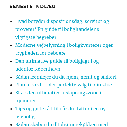
SENESTE INDLÆG
Hvad betyder dispositionsdag, servitut og
provenu? En guide til bolighandelens
vigtigste begreber
Moderne vejbelysning i boligkvarterer øger
trygheden for beboere
Den ultimative guide til boligjagt i og
udenfor København
Sådan fremlejer du dit hjem, nemt og sikkert
Plankebord — det perfekte valg til din stue
Skab den ultimative afslapningszone i
hjemmet
Tips og gode råd til når du flytter i en ny
lejebolig
Sådan skaber du dit drømmekøkken med