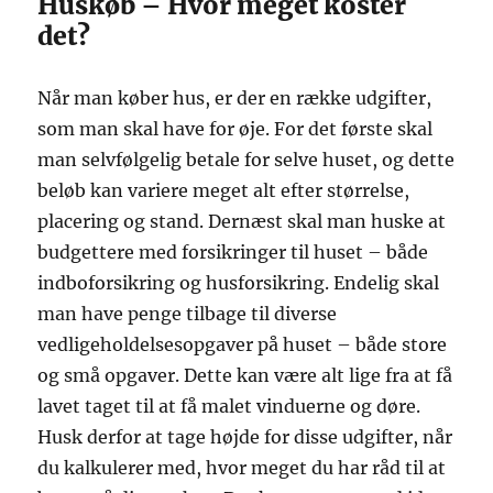
Huskøb – Hvor meget koster
det?
Når man køber hus, er der en række udgifter,
som man skal have for øje. For det første skal
man selvfølgelig betale for selve huset, og dette
beløb kan variere meget alt efter størrelse,
placering og stand. Dernæst skal man huske at
budgettere med forsikringer til huset – både
indboforsikring og husforsikring. Endelig skal
man have penge tilbage til diverse
vedligeholdelsesopgaver på huset – både store
og små opgaver. Dette kan være alt lige fra at få
lavet taget til at få malet vinduerne og døre.
Husk derfor at tage højde for disse udgifter, når
du kalkulerer med, hvor meget du har råd til at