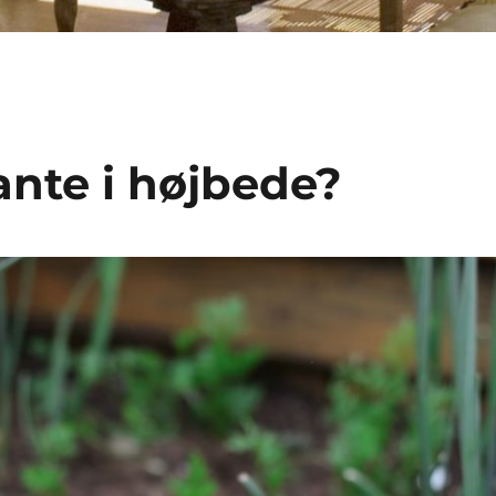
nte i højbede?