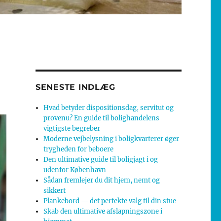
SENESTE INDLÆG
Hvad betyder dispositionsdag, servitut og
provenu? En guide til bolighandelens
vigtigste begreber
Moderne vejbelysning i boligkvarterer øger
trygheden for beboere
Den ultimative guide til boligjagt i og
udenfor København
Sådan fremlejer du dit hjem, nemt og
sikkert
Plankebord — det perfekte valg til din stue
Skab den ultimative afslapningszone i