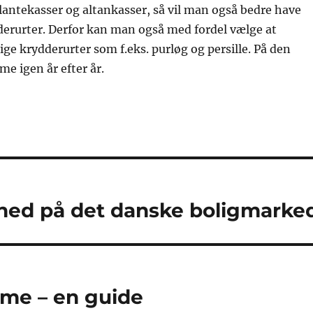
plantekasser og altankasser, så vil man også bedre have
derurter. Derfor kan man også med fordel vælge at
rige krydderurter som f.eks. purløg og persille. På den
e igen år efter år.
jlighed på det danske boligmarke
me – en guide