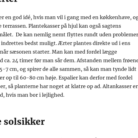
er en god idé, hvis man vil i gang med en køkkenhave, o
e terrassen. Plantekasser på hjul kan også sagtens
rmålet. De kan nemlig nemt flyttes rundt uden problemer
 indrettes bedst muligt. Ærter plantes direkte ud i ens
, når sæsonen starter. Man kan med fordel lægge
nd ca. 24 timer før man sår dem. Afstanden mellem frøen
5-7 cm, og spirer de alle sammen, så kan man tynde lidt
ver op til 60-80 cm høje. Espalier kan derfor med fordel
r, så planterne har noget at klatre op ad. Altankasser er
, hvis man bor i lejlighed.
 solsikker