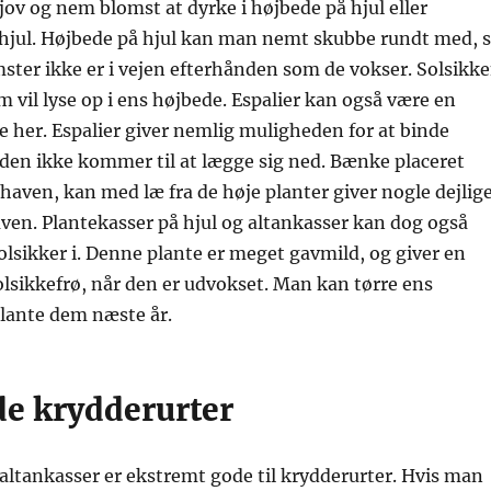
sjov og nem blomst at dyrke i højbede på hjul eller
 hjul. Højbede på hjul kan man nemt skubbe rundt med, 
ster ikke er i vejen efterhånden som de vokser. Solsikk
m vil lyse op i ens højbede. Espalier kan også være en
e her. Espalier giver nemlig muligheden for at binde
den ikke kommer til at lægge sig ned. Bænke placeret
haven, kan med læ fra de høje planter giver nogle dejlig
ven. Plantekasser på hjul og altankasser kan dog også
 solsikker i. Denne plante er meget gavmild, og giver en
lsikkefrø, når den er udvokset. Man kan tørre ens
plante dem næste år.
e krydderurter
altankasser er ekstremt gode til krydderurter. Hvis man