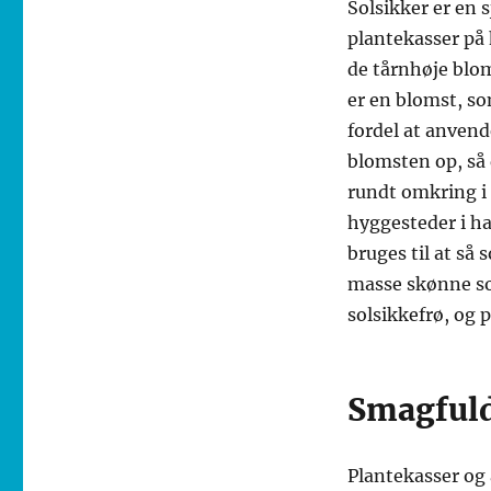
Solsikker er en 
plantekasser på
de tårnhøje blom
er en blomst, so
fordel at anvend
blomsten op, så 
rundt omkring i 
hyggesteder i ha
bruges til at så
masse skønne so
solsikkefrø, og 
Smagfuld
Plantekasser og 