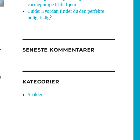
varmepumpe til dit hjem
Guide: Hvordan finder du den perfekte
bolig til dig?
SENESTE KOMMENTARER
t
.
s
å
KATEGORIER
Artikler